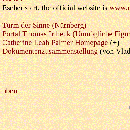
Escher's art, the official website is
www.m
Turm der Sinne (N
ürnberg
)
Portal Thomas Irlbeck (Unmögliche Figur
Catherine Leah Palmer Homepage
(+)
Dokumentenzusammenstellung
(von Vlad
oben