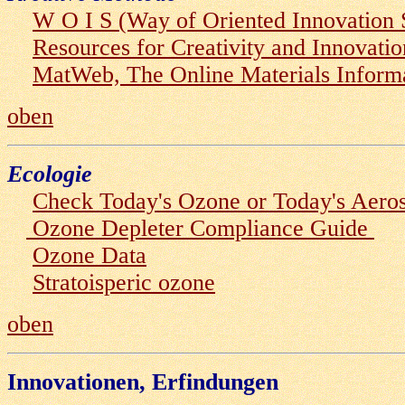
W O I S (Way of Oriented Innovation 
Resources for Creativity and Innovati
MatWeb, The Online Materials Inform
oben
Ecologie
Check Today's Ozone or Today's Aeros
Ozone Depleter Compliance Guide
Ozone Data
Stratoisperic ozone
oben
Innovationen, Erfindungen