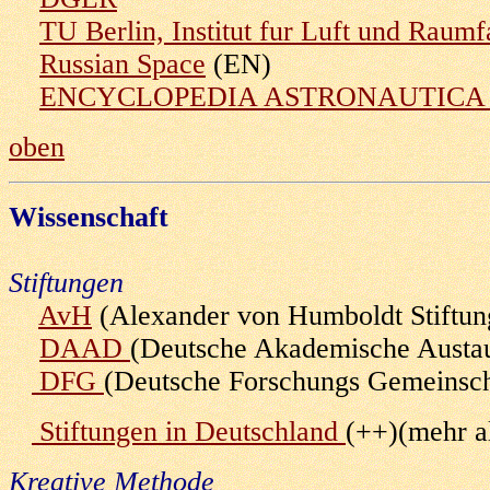
TU Berlin, Institut fur Luft und Raumf
Russian Space
(EN)
ENCYCLOPEDIA ASTRONAUTIC
oben
Wissenschaft
Stiftungen
AvH
(Alexander von Humboldt Stiftun
DAAD
(Deutsche Akademische Austau
DFG
(Deutsche Forschungs Gemeinsch
Stiftungen in Deutschland
(++)(mehr a
Kreative Methode