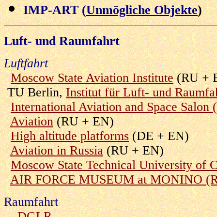
IMP-ART (
Unmögliche Objekte
)
Luft- und Raumfahrt
Luftfahrt
Moscow State Aviation Institute
(RU + 
TU Berlin,
Institut für Luft- und Raumfa
International Aviation and Space Salo
Aviation
(RU + EN)
High altitude platforms
(DE + EN)
Aviation in Russia
(RU + EN)
Moscow State Technical University of C
AIR FORCE MUSEUM at MONINO (
Raumfahrt
DGLR