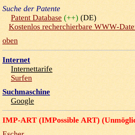
Suche der Patente
Patent Database
(++)
(DE)
Kostenlos recherchierbare WWW-Dat
oben
Internet
Internettarife
Surfen
Suchmaschine
Google
IMP-ART
(IMPossible ART)
(
Unmögli
Escher