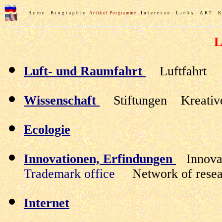
Home
Biographie
Artikel
Programme
Interesse
Links
ART
K
Luft- und Raumfahrt
Luftfahrt 
Wissenschaft
Stiftungen Kreativ
Ecologie
Innovationen, Erfindungen
Innova
Trademark office
Network of resear
Internet