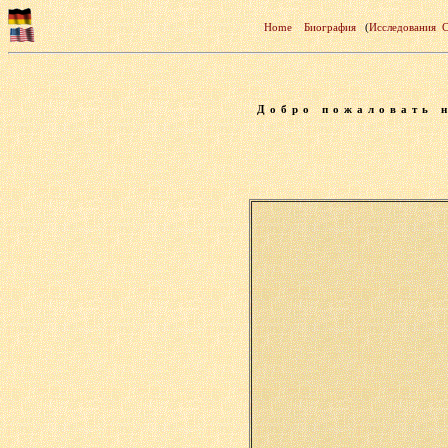
Home
Биография
(
Исследования
С
Добро пожаловать 